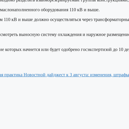
ц маслонаполненного оборудования 110 кВ и выше.
м 110 кВ и выше должно осуществляться через трансформаторны
усмотреть выносную систему охлаждения и наружное размещение
е которых начнется или будет одобрено госэкспертизой до 10 де
Новостной дайджест к 3 августа: изменения, штрафы