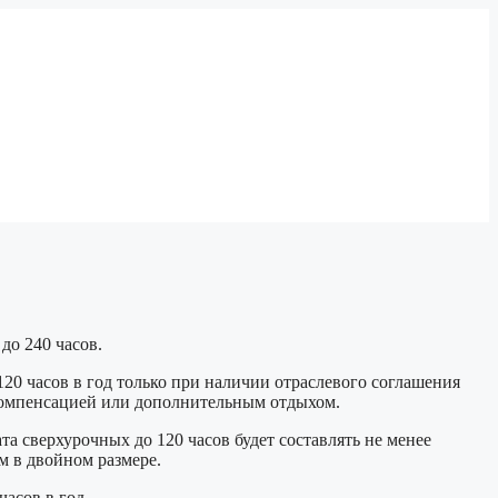
до 240 часов.
20 часов в год только при наличии отраслевого соглашения
компенсацией или дополнительным отдыхом.
а сверхурочных до 120 часов будет составлять не менее
м в двойном размере.
асов в год.