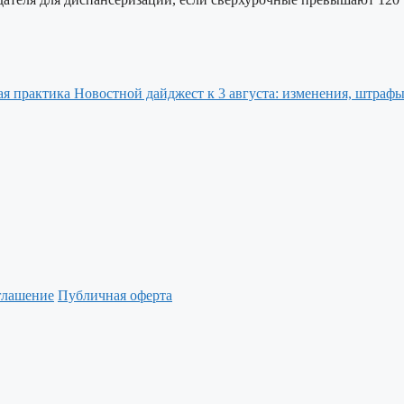
Новостной дайджест к 3 августа: изменения, штрафы
глашение
Публичная оферта