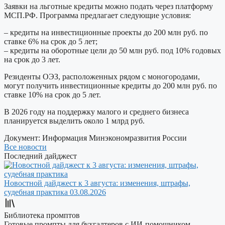
Заявки на льготные кредиты можно подать через платформу
МСП.РФ. Программа предлагает следующие условия:
– кредиты на инвестиционные проекты до 200 млн руб. по
ставке 6% на срок до 5 лет;
– кредиты на оборотные цели до 50 млн руб. под 10% годовых
на срок до 3 лет.
Резиденты ОЭЗ, расположенных рядом с моногородами,
могут получить инвестиционные кредиты до 200 млн руб. по
ставке 10% на срок до 5 лет.
В 2026 году на поддержку малого и среднего бизнеса
планируется выделить около 1 млрд руб.
Документ:
Информация Минэкономразвития России
Все новости
Последний дайджест
Новостной дайджест к 3 августа: изменения, штрафы,
судебная практика
03.08.2026
Библиотека промптов
Готовые промпты для бухгалтеров с ИИ-помощником