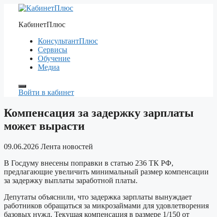
Перейти
к
КабинетПлюс
содержимому
КонсультантПлюс
Сервисы
Обучение
Медиа
Войти в кабинет
Компенсация за задержку зарплаты
может вырасти
09.06.2026
Лента новостей
В Госдуму внесены поправки в статью 236 ТК РФ,
предлагающие увеличить минимальный размер компенсации
за задержку выплаты заработной платы.
Депутаты объяснили, что задержка зарплаты вынуждает
работников обращаться за микрозаймами для удовлетворения
базовых нужд. Текущая компенсация в размере 1/150 от