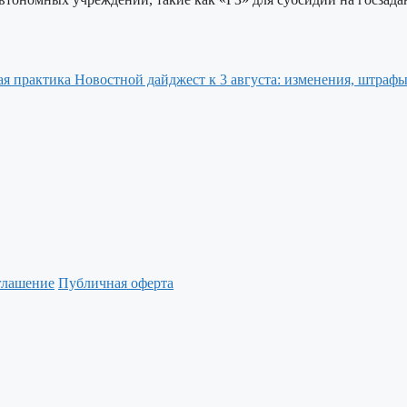
Новостной дайджест к 3 августа: изменения, штрафы
глашение
Публичная оферта