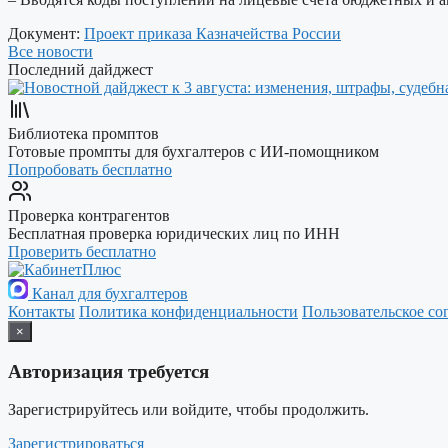
Документ:
Проект приказа Казначейства России
Все новости
Последний дайджест
Библиотека промптов
Готовые промпты для бухгалтеров с ИИ-помощником
Попробовать бесплатно
Проверка контрагентов
Бесплатная проверка юридических лиц по ИНН
Проверить бесплатно
Канал для бухгалтеров
Контакты
Политика конфиденциальности
Пользовательское со
×
Авторизация требуется
Зарегистрируйтесь или войдите, чтобы продолжить.
Зарегистрироваться