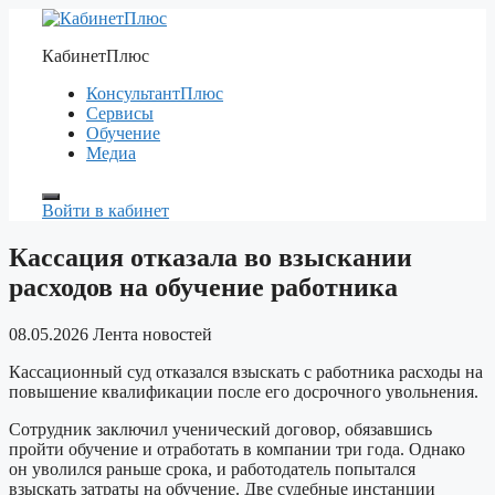
Перейти
к
КабинетПлюс
содержимому
КонсультантПлюс
Сервисы
Обучение
Медиа
Войти в кабинет
Кассация отказала во взыскании
расходов на обучение работника
08.05.2026
Лента новостей
Кассационный суд отказался взыскать с работника расходы на
повышение квалификации после его досрочного увольнения.
Сотрудник заключил ученический договор, обязавшись
пройти обучение и отработать в компании три года. Однако
он уволился раньше срока, и работодатель попытался
взыскать затраты на обучение. Две судебные инстанции