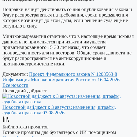
Поправки начнут действовать со дня опубликования закона и
будут распространяться на требования, сроки предъявления
которых возникнут до этой даты, если решение суда еще не
вступило в силу.
Минэкономразвития отметило, что в настоящее время исковая
давность не применяется при изъятии имущества,
приватизированного 15-30 лет назад, что создает
неопределенность для инвесторов. Общие сроки давности не
будут распространяться на антикоррупционные и
противоэкстремистские иски.
Документы:
Проект Федерального закона N 1208563-8
Информация Минэкономразвития России от 16.04.2026
Все новости
Последний дайджест
Новостной дайджест к 3 августа: изменения, штрафы,
судебная практика
03.08.2026
Библиотека промптов
Готовые промпты для бухгалтеров с ИИ-помощником