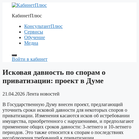
Перейти
к
КабинетПлюс
содержимому
КонсультантПлюс
Сервисы
Обучение
Медиа
Войти в кабинет
Исковая давность по спорам о
приватизации: проект в Думе
21.04.2026
Лента новостей
В Государственную Думу внесен проект, предлагающий
уточнить сроки исковой давности для некоторых споров о
приватизации. Изменения касаются исков об истребовании
имущества, приобретенного с нарушениями, и предполагают
применение общих сроков давности: 3-летнего и 10-летнего
периодов. Это также относится к спорам о последствиях
несоблюдения требований к приватизации.