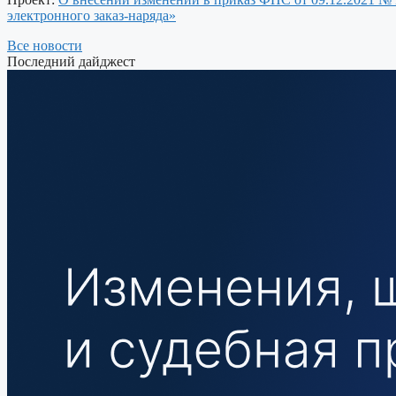
электронного заказ-наряда»
Все новости
Последний дайджест