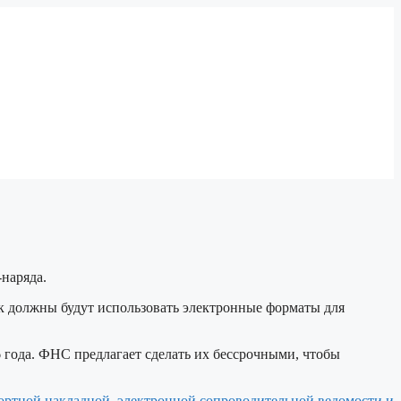
наряда.
ок должны будут использовать электронные форматы для
 года. ФНС предлагает сделать их бессрочными, чтобы
ортной накладной, электронной сопроводительной ведомости и