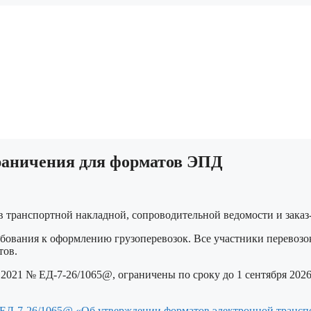
раничения для форматов ЭПД
транспортной накладной, сопроводительной ведомости и заказ-
ребования к оформлению грузоперевозок. Все участники перевоз
тов.
021 № ЕД-7-26/1065@, ограничены по сроку до 1 сентября 2026
 ЕД-7-26/1065@ «Об утверждении форматов электронной трансп