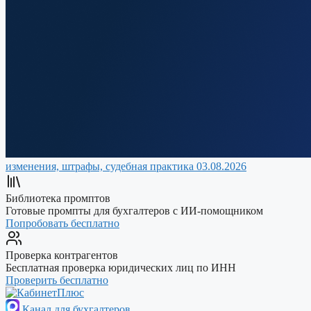
изменения, штрафы, судебная практика
03.08.2026
Библиотека промптов
Готовые промпты для бухгалтеров с ИИ-помощником
Попробовать бесплатно
Проверка контрагентов
Бесплатная проверка юридических лиц по ИНН
Проверить бесплатно
Канал для бухгалтеров