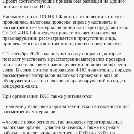
Проект соответствующие приказа был размещен на Едином
портале проектов НПА.
Напомним, по ст. 101 НК РФ лицо, в отношении которого
проводилась налоговая проверка, вправе участвовать в
рассмотрении ее материалов лично или через представителя.
Ст. 101.4 НК РФ предусматривает, что акт о налоговом
правонарушении рассматривается в присутствии лица,
привлекаемого к ответственности, или его представителя.
С 1 сентября 2026 года вступят в силу поправки, которые
позволят участвовать в рассмотрении материалов проверки
или акта о налоговом правонарушении по видео-конференц-
связи. В связи с этими поправками ФНС подготовила порядок
рассмотрения материалов налоговой проверки и акта об
обнаружении фактов налоговых правонарушений по видео-
конференц-связи.
При организации ВКС также учитываются:
– наличие у налогового органа технической возможности для
рассмотрения материалов;
– часовые пояса регионов, где находятся территориальные
налоговые органы – участники сеанса, а также их режим
работы: с понедельника по четверг с 09:00 до 18:00, по