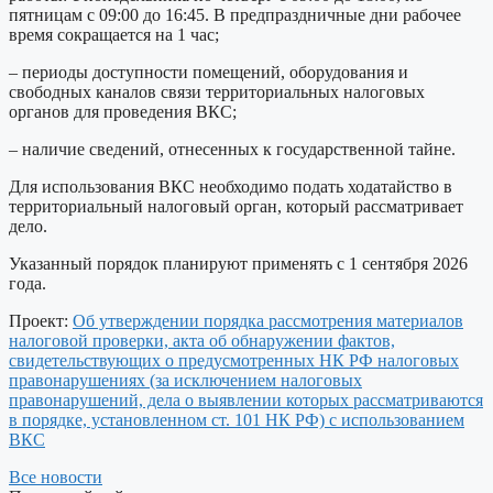
пятницам с 09:00 до 16:45. В предпраздничные дни рабочее
время сокращается на 1 час;
– периоды доступности помещений, оборудования и
свободных каналов связи территориальных налоговых
органов для проведения ВКС;
– наличие сведений, отнесенных к государственной тайне.
Для использования ВКС необходимо подать ходатайство в
территориальный налоговый орган,
который рассматривает
дело
.
Указанный порядок планируют применять с 1 сентября 2026
года.
Проект:
Об утверждении порядка рассмотрения материалов
налоговой проверки, акта об обнаружении фактов,
свидетельствующих о предусмотренных НК РФ налоговых
правонарушениях (за исключением налоговых
правонарушений, дела о выявлении которых рассматриваются
в порядке, установленном ст. 101 НК РФ) с использованием
ВКС
Все новости