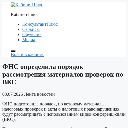
Перейти
к
КабинетПлюс
содержимому
КонсультантПлюс
Сервисы
Обучение
Медиа
Войти в кабинет
ФНС определила порядок
рассмотрения материалов проверок по
ВКС
03.07.2026
Лента новостей
ФНС подготовила порядок, по которому материалы
налоговых проверок и акты о налоговых правонарушениях
будут рассматривать с использованием видео-конференц-связи
(ВКС).