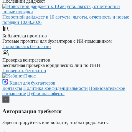
Последний дайджест
Новостной дайджест к 10 августа: льготы, отчетность и новые
порядки
10.08.2026
Библиотека промптов
Готовые промпты для бухгалтеров с ИИ-помощником
Попробовать бесплатно
Проверка контрагентов
Бесплатная проверка юридических лиц по ИНН
Проверить бесплатно
Канал для бухгалтеров
Контакты
Политика конфиденциальности
Пользовательское
соглашение
Публичная оферта
×
Авторизация требуется
Зарегистрируйтесь или войдите, чтобы продолжить.