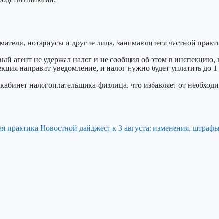
атели, нотариусы и другие лица, занимающиеся частной практ
вый агент не удержал налог и не сообщил об этом в инспекцию,
екция направит уведомление, и налог нужно будет уплатить до 1 
кабинет налогоплательщика-физлица, что избавляет от необход
Новостной дайджест к 3 августа: изменения, штрафы