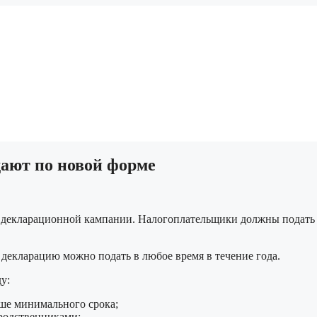
ают по новой форме
декларационной кампании. Налогоплательщики должны подать д
декларацию можно подать в любое время в течение года.
у:
ше минимального срока;
 родственниками;