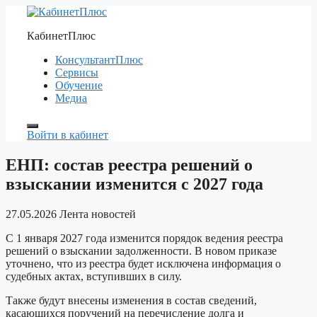
Перейти
к
КабинетПлюс
содержимому
КонсультантПлюс
Сервисы
Обучение
Медиа
Войти в кабинет
ЕНП: состав реестра решений о
взыскании изменится с 2027 года
27.05.2026
Лента новостей
С 1 января 2027 года изменится порядок ведения реестра
решений о взыскании задолженности. В новом приказе
уточнено, что из реестра будет исключена информация о
судебных актах, вступивших в силу.
Также будут внесены изменения в состав сведений,
касающихся поручений на перечисление долга и