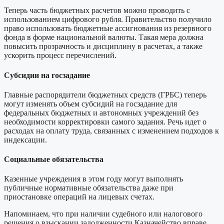
Теперь часть бюджетных расчетов можно проводить с
использованием цифрового рубля. Правительство получило
право использовать бюджетные ассигнования из резервного
фонда в форме национальной валюты. Такая мера должна
повысить прозрачность и дисциплину в расчетах, а также
ускорить процесс перечислений.
Субсидии на госзадание
Главные распорядители бюджетных средств (ГРБС) теперь
могут изменять объем субсидий на госзадание для
федеральных бюджетных и автономных учреждений без
необходимости корректировки самого задания. Речь идет о
расходах на оплату труда, связанных с изменением подходов к
индексации.
Социальные обязательства
Казенные учреждения в этом году могут выполнять
публичные нормативные обязательства даже при
приостановке операций на лицевых счетах.
Напоминаем, что при наличии судебного или налогового
решения о взыскании задолженности Казначейство вправе